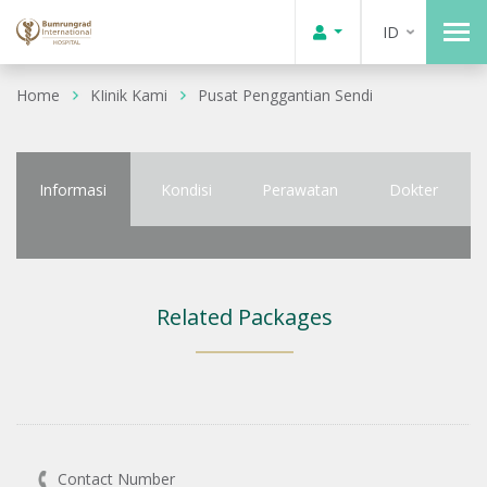
ID
Home
KIinik Kami
Pusat Penggantian Sendi
Informasi
Kondisi
Perawatan
Dokter
Related Packages
Contact Number