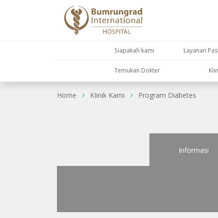
Siapakah kami
Layanan Pas
Temukan Dokter
KIi
Home
KIinik Kami
Program Diabetes
Informasi