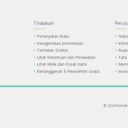
Tindakan
Perus
Penunjukan Buku
Hubu
mengirimkan permintaan
Info
Temukan Dokter
Ruan
Lihat Ketentuan dan Perawatan
Tata
Lihat Klinik dan Pusat Kami
Memi
Berlangganan E-Newsletter Gratis
Inves
© 2026 Rumah 