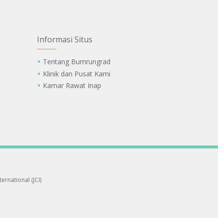
Informasi Situs
Tentang Bumrungrad
Klinik dan Pusat Kami
Kamar Rawat Inap
ernational (JCI)