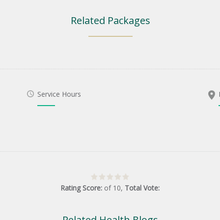
Related Packages
Service Hours
Rating Score:
of
10
,
Total Vote:
Related Health Blogs