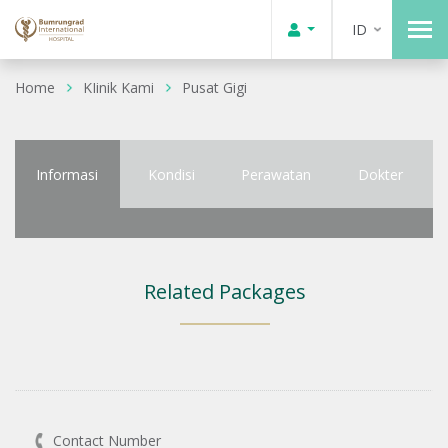
ID
Home
KIinik Kami
Pusat Gigi
Informasi
Kondisi
Perawatan
Dokter
Related Packages
Contact Number