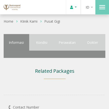
ID
Home
KIinik Kami
Pusat Gigi
Informasi
Kondisi
Perawatan
Dokter
Related Packages
Contact Number