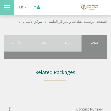
AR
الصفحة الرئيسية
العيادات والمراكز الطبية
مركز الأسنان
إعلام
شرط
العلاجات
الأطباء
Related Packages
Contact Number