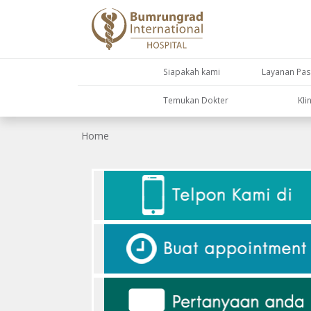
Siapakah kami
Layanan Pas
Temukan Dokter
KIi
Home