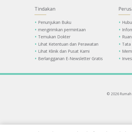
Tindakan
Perus
Penunjukan Buku
Hubu
mengirimkan permintaan
Info
Temukan Dokter
Ruan
Lihat Ketentuan dan Perawatan
Tata
Lihat Klinik dan Pusat Kami
Memi
Berlangganan E-Newsletter Gratis
Inves
© 2026 Rumah 