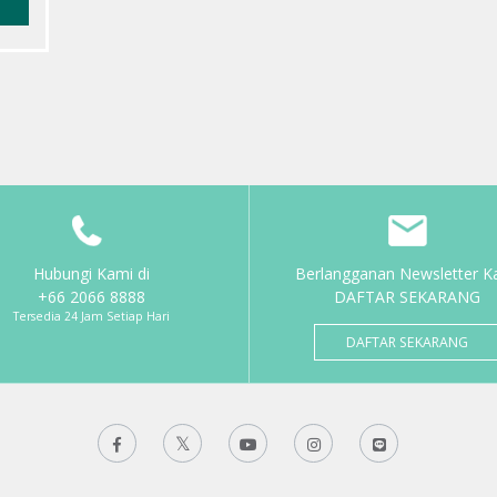
Hubungi Kami di
Berlangganan Newsletter K
+66 2066 8888
DAFTAR SEKARANG
Tersedia 24 Jam Setiap Hari
DAFTAR SEKARANG