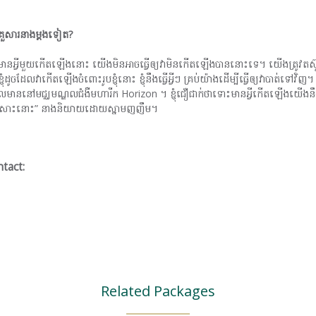
្រួសារនាងម្តងទៀត?
បើមានអ្វីមួយកើតឡើងនោះ យើងមិនអាចធ្វើឲ្យវាមិនកើតឡើងបាននោះទេ។ យើងត្រូវ
ដែលវាកើតឡើងចំពោះរូបខ្ញុំនោះ ខ្ញុំនឹងធ្វើអ្វីៗ គ្រប់យ៉ាងដើម្បីធ្វើឲ្យវាបាត់ទៅវិញ។ ខ
ែលមាននៅមជ្ឈមណ្ឌលជំងឺមហារីក Horizon ។ ខ្ញុំជឿជាក់ថាទោះមានអ្វីកើតឡើងយើងនឹង
តែសោះនោះ” នាងនិយាយដោយស្នាមញញឹម។
tact:
Related Packages