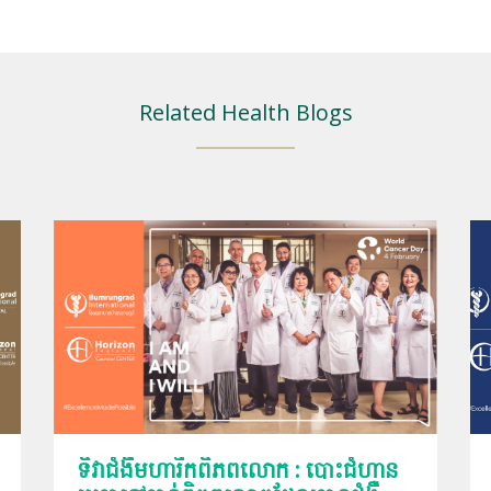
Related Health Blogs
ទិវាជំងឺមហារីកពិភពលោក : បោះជំហាន