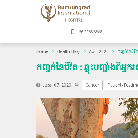
+66 2066 8888
Home
Health Blog
April 2020
កញ្ចក់នៃជីវិត
កញ្ចក់នៃជីវិត : ឆ្លុះបញ្ចាំងពីអ្
មេសា 07, 2020
Cancer
Patient-Testim