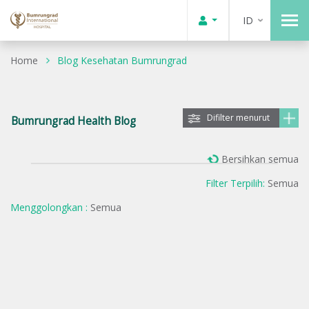
ID
Home
Blog Kesehatan Bumrungrad
Difilter menurut
Bumrungrad Health Blog
Bersihkan semua
Filter Terpilih:
Semua
Menggolongkan :
Semua