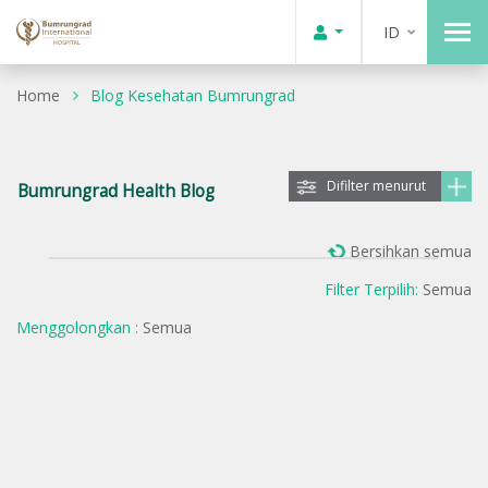
ID
Home
Blog Kesehatan Bumrungrad
Difilter menurut
Bumrungrad Health Blog
Bersihkan semua
Filter Terpilih:
Semua
Menggolongkan :
Semua