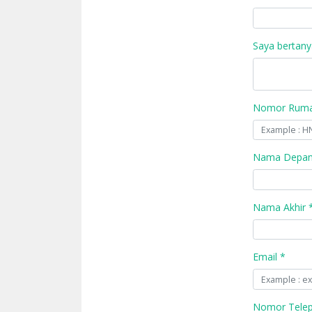
Saya bertany
Nomor Rumah
Nama Depan
Nama Akhir 
Email *
Nomor Tele