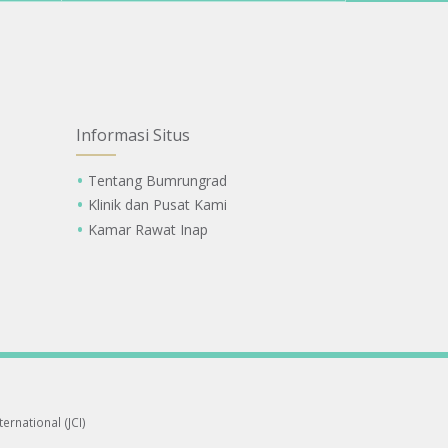
Informasi Situs
Tentang Bumrungrad
Klinik dan Pusat Kami
Kamar Rawat Inap
ernational (JCI)