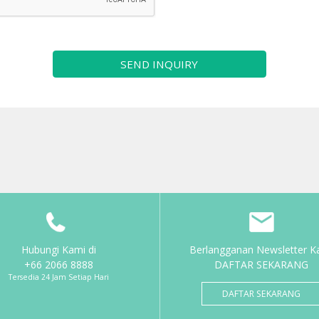
SEND INQUIRY
Hubungi Kami di
Berlangganan Newsletter K
+66 2066 8888
DAFTAR SEKARANG
Tersedia 24 Jam Setiap Hari
DAFTAR SEKARANG