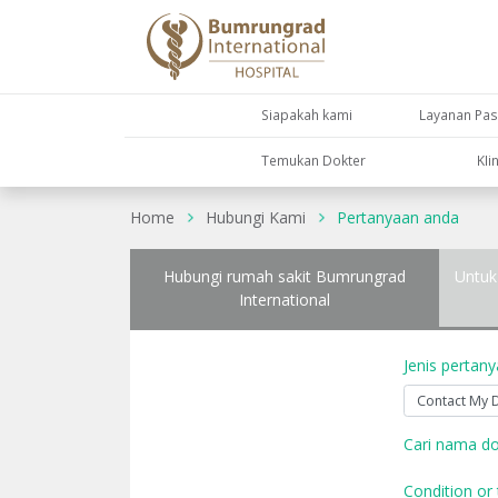
Siapakah kami
Layanan Pas
Temukan Dokter
KIi
Home
Hubungi Kami
Pertanyaan anda
Hubungi rumah sakit Bumrungrad
Untuk
International
Jenis pertan
Cari nama do
Condition or 