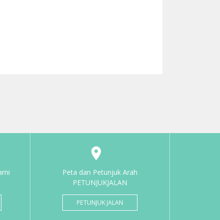
ami
Peta dan Petunjuk Arah
PETUNJUKJALAN
PETUNJUK JALAN