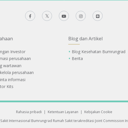
ahaan
Blog dan Artikel
ngan Investor
Blog Kesehatan Bumrungrad
rmasi perusahaan
Berita
g wartawan
 kelola perusahaan
nta informasi
tor Kits
Rahasia pribadi
|
Ketentuan Layanan
|
Kebijakan Cookie
Sakit Internasional Bumrungrad
Rumah Sakit terakreditasi Joint Commission Int