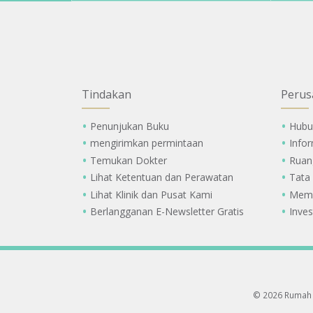
Tindakan
Perus
Penunjukan Buku
Hubu
mengirimkan permintaan
Info
Temukan Dokter
Ruan
Lihat Ketentuan dan Perawatan
Tata
Lihat Klinik dan Pusat Kami
Memi
Berlangganan E-Newsletter Gratis
Inves
© 2026 Rumah 