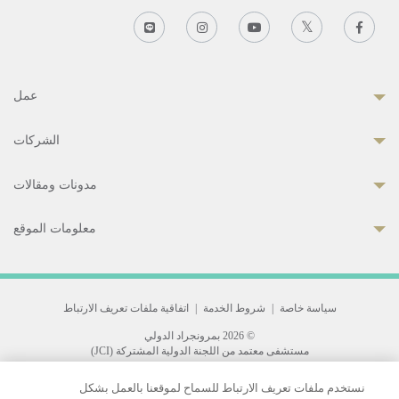
عمل
الشركات
مدونات ومقالات
معلومات الموقع
سياسة خاصة
|
شروط الخدمة
|
اتفاقية ملفات تعريف الارتباط
© 2026 بمرونجراد الدولي
مستشفى معتمد من اللجنة الدولية المشتركة (JCI)
33 Sukhumvit 3, Wattana, Bangkok 10110 Thailand.
نستخدم ملفات تعريف الارتباط للسماح لموقعنا بالعمل بشكل