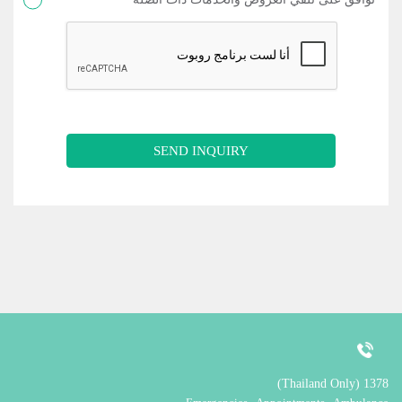
SEND INQUIRY
1378 (Thailand Only)