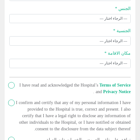
الجنس *
الجنسية *
مكان الاقامة *
I have read and acknowledged the Hospital’s
Terms of Service
.
and
Privacy Notice
I confirm and certify that any of my personal information I have
provided to the Hospital is true, correct and present. I also
certify that I have a legal right to disclose any information of
other individuals to the Hospital, or I have notified or obtained
consent to the disclosure from the data subject thereof.
توافق على تلقي العروض والخدمات ذات الصلة