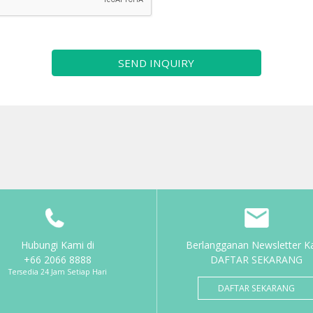
SEND INQUIRY
Hubungi Kami di
Berlangganan Newsletter K
+66 2066 8888
DAFTAR SEKARANG
Tersedia 24 Jam Setiap Hari
DAFTAR SEKARANG