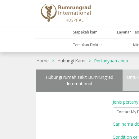
Siapakah kami
Layanan Pas
Temukan Dokter
KIi
Home
Hubungi Kami
Pertanyaan anda
Hubungi rumah sakit Bumrungrad
Untuk
International
Jenis pertan
Cari nama do
Condition or 