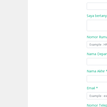
Saya bertany
Nomor Rumah
Nama Depan
Nama Akhir 
Email *
Nomor Tele