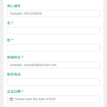
病人编号
名 *
姓 *
邮箱地址 *
联系电话
出生日期 *