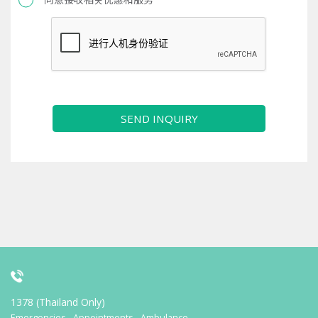
SEND INQUIRY
1378 (Thailand Only)
Emergencies - Appointments - Ambulance