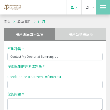
ZH
主页
联系我们
问询
联系康民国际医院
联系当地联系处
咨询种类 *
搜索医生的姓名或姓氏 *
Condition or treatment of interest
您的问题 *