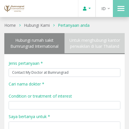
ID
Home
Hubungi Kami
Pertanyaan anda
Hubungi rumah sakit
Untuk menghubungi kantor
Bumrungrad International
perwakilan di luar Thailand
Jenis pertanyaan *
Cari nama dokter *
Condition or treatment of interest
Saya bertanya untuk *