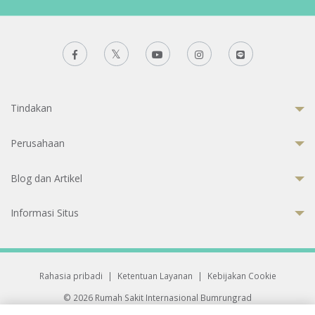
Tindakan
Perusahaan
Blog dan Artikel
Informasi Situs
Rahasia pribadi
|
Ketentuan Layanan
|
Kebijakan Cookie
© 2026 Rumah Sakit Internasional Bumrungrad
Rumah Sakit terakreditasi Joint Commission International (JCI)