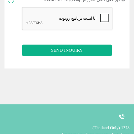
SEND INQUIRY
1378 (Thailand Only)