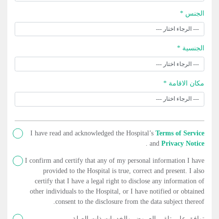
الجنس *
الجنسية *
مكان الاقامة *
I have read and acknowledged the Hospital’s
Terms of Service
.
and
Privacy Notice
I confirm and certify that any of my personal information I have
provided to the Hospital is true, correct and present. I also
certify that I have a legal right to disclose any information of
other individuals to the Hospital, or I have notified or obtained
consent to the disclosure from the data subject thereof.
توافق على تلقي العروض والخدمات ذات الصلة