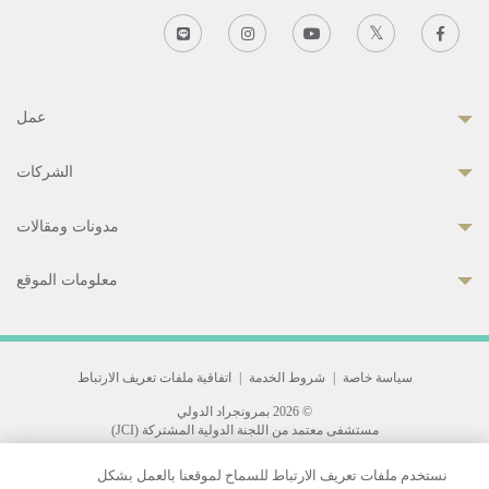
عمل
الشركات
مدونات ومقالات
معلومات الموقع
سياسة خاصة
|
شروط الخدمة
|
اتفاقية ملفات تعريف الارتباط
© 2026 بمرونجراد الدولي
مستشفى معتمد من اللجنة الدولية المشتركة (JCI)
33 Sukhumvit 3, Wattana, Bangkok 10110 Thailand.
نستخدم ملفات تعريف الارتباط للسماح لموقعنا بالعمل بشكل