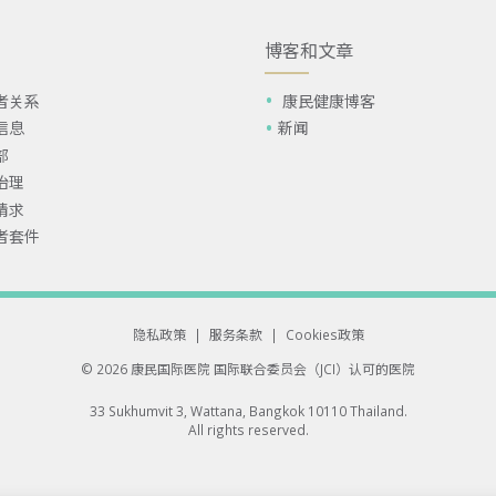
博客和文章
者关系
康民健康博客
信息
新闻
部
治理
请求
者套件
隐私政策
|
服务条款
|
Cookies政策
© 2026 康民国际医院
国际联合委员会（JCI）认可的医院
33 Sukhumvit 3, Wattana, Bangkok 10110 Thailand.
All rights reserved.