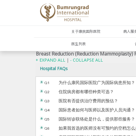
关于康民国际医院
病人服
医生列表
Breast Reduction (Reduction Mammoplasty) 
+ EXPAND ALL
|
- COLLAPSE ALL
Hospital FAQs
Q1
为什么康民国际医院广为国际病患所知？
Q2
住院病房都有哪些种类可选？
Q3
医院有否提供治疗费用的预估？
Q4
国际患者如何与医师以及医护人员沟通？
Q5
国际转诊联络处是什么，提供那些服务？
Q6
如果我首选的医师没有可预约的空档怎么