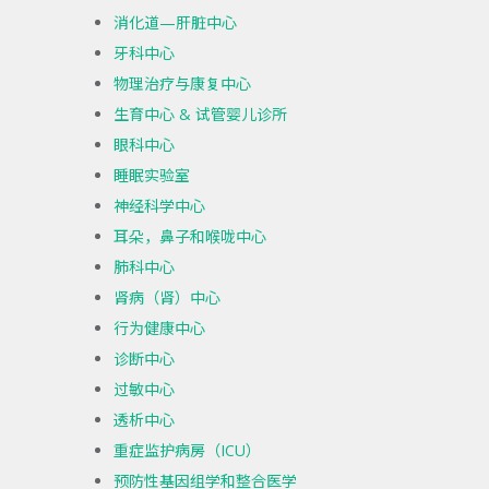
消化道—肝脏中心
牙科中心
物理治疗与康复中心
生育中心 & 试管婴儿诊所
眼科中心
睡眠实验室
神经科学中心
耳朵，鼻子和喉咙中心
肺科中心
肾病（肾）中心
行为健康中心
诊断中心
过敏中心
透析中心
重症监护病房（ICU）
预防性基因组学和整合医学