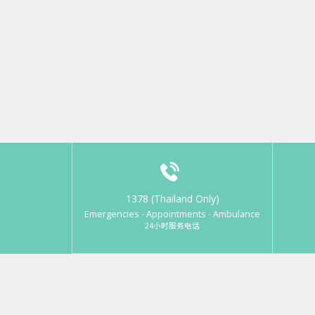
1378 (Thailand Only)
Emergencies - Appointments - Ambulance
24小时服务电话