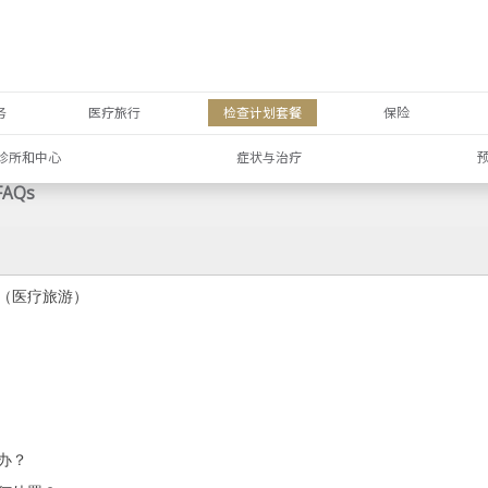
务
医疗旅行
检查计划套餐
保险
诊所和中心
症状与治疗
FAQs
（医疗旅游）
办？