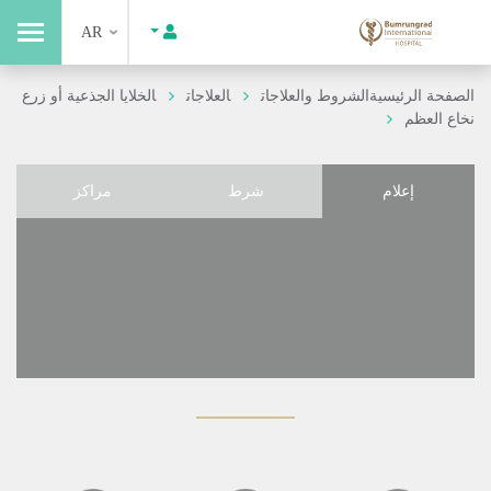
AR
الصفحة الرئيسية
الشروط والعلاجات
العلاجات
الخلايا الجذعية أو زرع
نخاع العظم
إعلام
شرط
مراكز