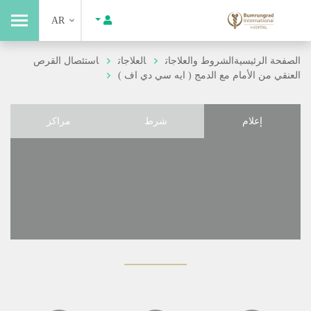
AR
الصفحة الرئيسية
الشروط والعلاجات
العلاجات
استئصال القرص
العنقي من الأمام مع الدمج ( ايه سي دي اف )
إعلام
شرط
مراكز