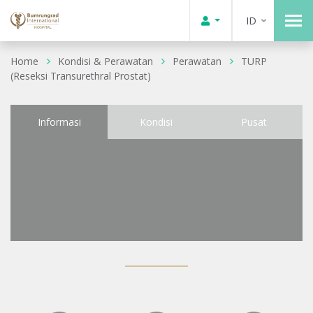
ID
Home
Kondisi & Perawatan
Perawatan
TURP
(Reseksi Transurethral Prostat)
Informasi
Kondisi
Pusat