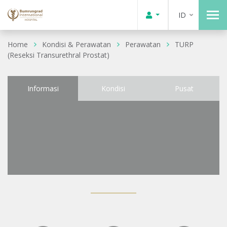
ID
Home
Kondisi & Perawatan
Perawatan
TURP
(Reseksi Transurethral Prostat)
Informasi
Kondisi
Pusat