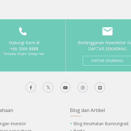
Hubungi Kami di
Berlangganan Newsletter K
+66 2066 8888
DAFTAR SEKARANG
Tersedia 24 Jam Setiap Hari
DAFTAR SEKARANG
ahaan
Blog dan Artikel
ngan Investor
Blog Kesehatan Bumrungrad
rmasi perusahaan
Berita