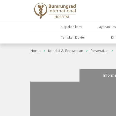
Siapakah kami
Layanan Pas
Temukan Dokter
KIi
Home
Kondisi & Perawatan
Perawatan
Informa