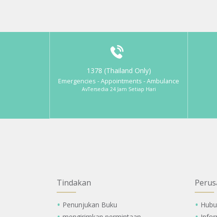
1378 (Thailand Only)
Emergencies - Appointments - Ambulance
AvTersedia 24 Jam Setiap Hari
Tindakan
Perus
Penunjukan Buku
Hubu
mengirimkan permintaan
Info