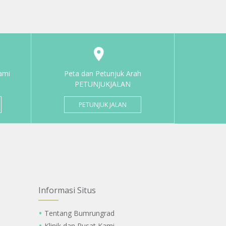
ami
Peta dan Petunjuk Arah
PETUNJUKJALAN
PETUNJUK JALAN
Informasi Situs
Tentang Bumrungrad
Klinik dan Pusat Kami