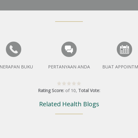
NERAPAN BUKU
PERTANYAAN ANDA
BUAT APPOINT
Rating Score:
of
10
,
Total Vote:
Related Health Blogs