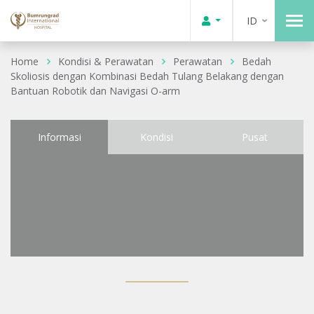
ID
Home
Kondisi & Perawatan
Perawatan
Bedah
Skoliosis dengan Kombinasi Bedah Tulang Belakang dengan
Bantuan Robotik dan Navigasi O-arm
Informasi
Kondisi
Pusat