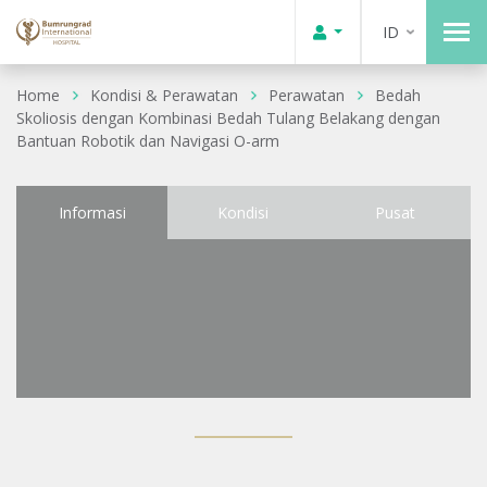
ID
Home
Kondisi & Perawatan
Perawatan
Bedah
Skoliosis dengan Kombinasi Bedah Tulang Belakang dengan
Bantuan Robotik dan Navigasi O-arm
Informasi
Kondisi
Pusat