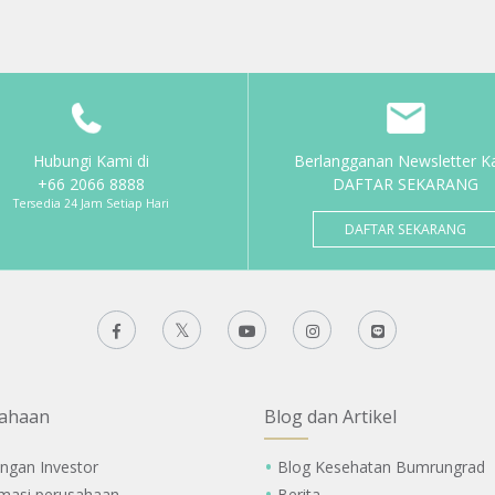
Hubungi Kami di
Berlangganan Newsletter K
+66 2066 8888
DAFTAR SEKARANG
Tersedia 24 Jam Setiap Hari
DAFTAR SEKARANG
ahaan
Blog dan Artikel
ngan Investor
Blog Kesehatan Bumrungrad
rmasi perusahaan
Berita