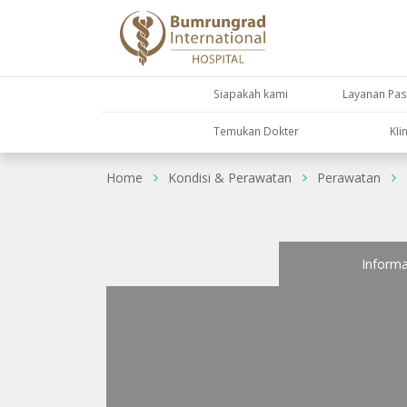
Siapakah kami
Layanan Pas
Temukan Dokter
KIi
Home
Kondisi & Perawatan
Perawatan
Informa