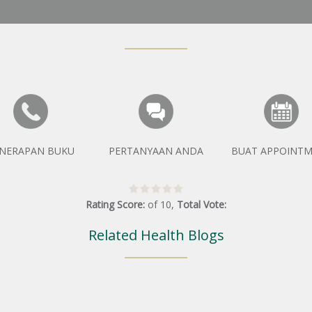
NERAPAN BUKU
PERTANYAAN ANDA
BUAT APPOINT
Rating Score:
of
10
,
Total Vote:
Related Health Blogs