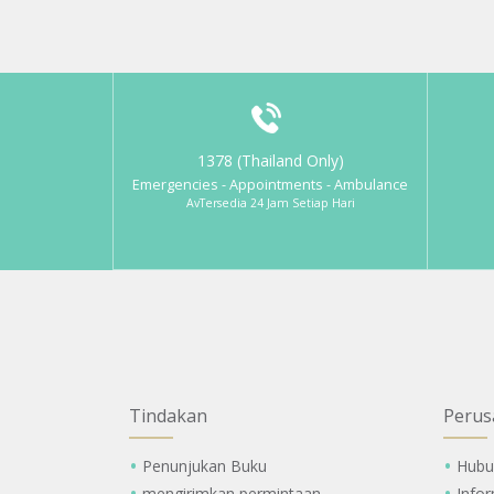
1378 (Thailand Only)
Emergencies - Appointments - Ambulance
AvTersedia 24 Jam Setiap Hari
Tindakan
Perus
Penunjukan Buku
Hubu
mengirimkan permintaan
Info