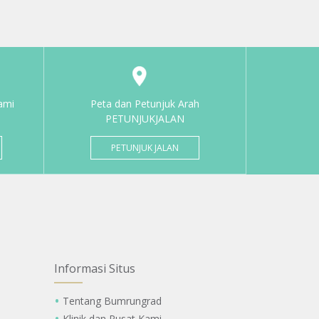
ami
Peta dan Petunjuk Arah
PETUNJUKJALAN
PETUNJUK JALAN
Informasi Situs
Tentang Bumrungrad
Klinik dan Pusat Kami