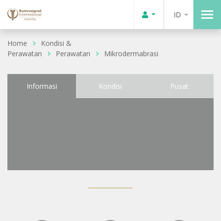
ID
Home
Kondisi &
Perawatan
Perawatan
Mikrodermabrasi
Informasi
Kondisi
Pusat