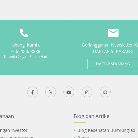
Hubungi Kami di
Berlangganan Newsletter K
+66 2066 8888
DAFTAR SEKARANG
Tersedia 24 Jam Setiap Hari
DAFTAR SEKARANG
ahaan
Blog dan Artikel
ngan Investor
Blog Kesehatan Bumrungrad
rmasi perusahaan
Berita