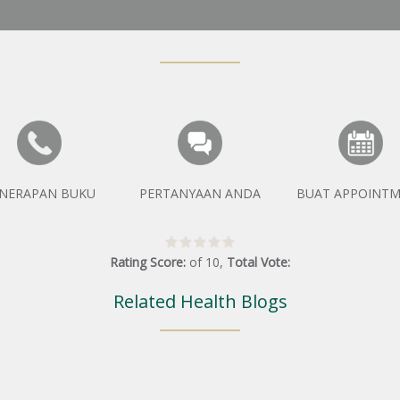
NERAPAN BUKU
PERTANYAAN ANDA
BUAT APPOINT
Rating Score:
of
10
,
Total Vote:
Related Health Blogs