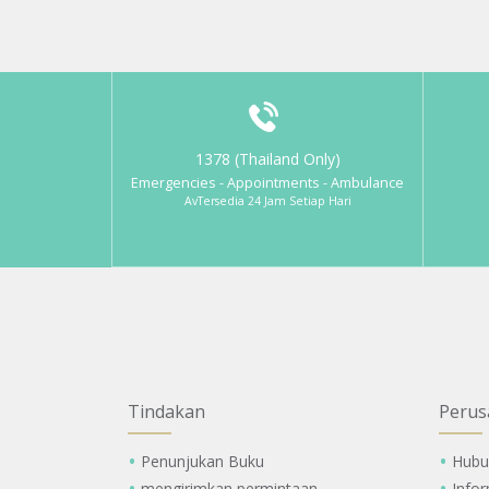
1378 (Thailand Only)
Emergencies - Appointments - Ambulance
AvTersedia 24 Jam Setiap Hari
Tindakan
Perus
Penunjukan Buku
Hubu
mengirimkan permintaan
Info