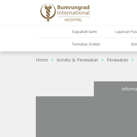
Siapakah kami
Layanan Pas
Temukan Dokter
KIi
Home
Kondisi & Perawatan
Perawatan
Informa