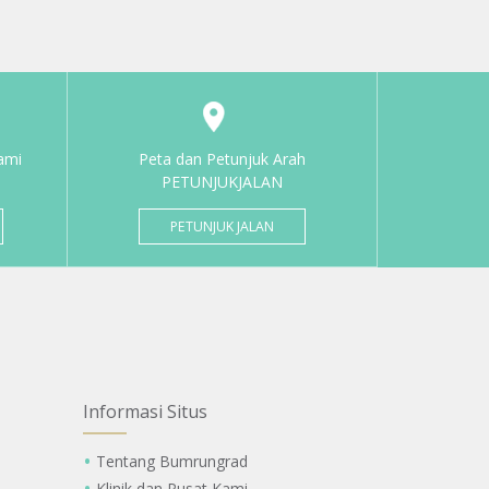
ami
Peta dan Petunjuk Arah
PETUNJUKJALAN
PETUNJUK JALAN
Informasi Situs
Tentang Bumrungrad
Klinik dan Pusat Kami