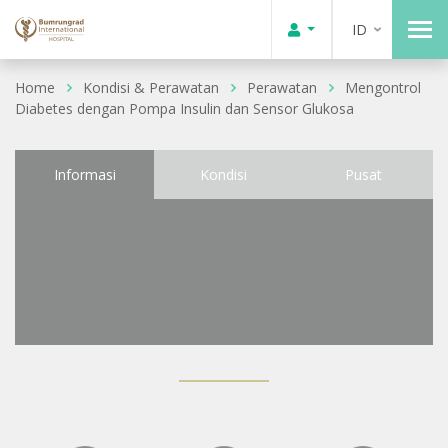
ID
Home
Kondisi & Perawatan
Perawatan
Mengontrol
Diabetes dengan Pompa Insulin dan Sensor Glukosa
Informasi
Kondisi
Pusat