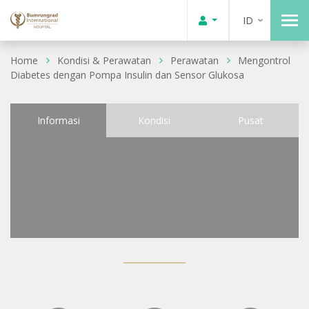
ID
Home
Kondisi & Perawatan
Perawatan
Mengontrol
Diabetes dengan Pompa Insulin dan Sensor Glukosa
Informasi
Kondisi
Pusat