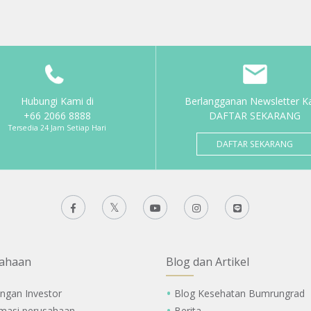
Hubungi Kami di
Berlangganan Newsletter K
+66 2066 8888
DAFTAR SEKARANG
Tersedia 24 Jam Setiap Hari
DAFTAR SEKARANG
ahaan
Blog dan Artikel
ngan Investor
Blog Kesehatan Bumrungrad
rmasi perusahaan
Berita