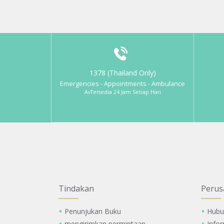
1378 (Thailand Only)
Emergencies - Appointments - Ambulance
AvTersedia 24 Jam Setiap Hari
Tindakan
Perus
Penunjukan Buku
Hubu
mengirimkan permintaan
Info