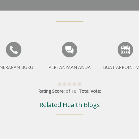
NERAPAN BUKU
PERTANYAAN ANDA
BUAT APPOINT
Rating Score:
of
10
,
Total Vote:
Related Health Blogs