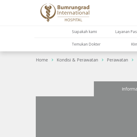
Siapakah kami
Layanan Pas
Temukan Dokter
KIi
Home
Kondisi & Perawatan
Perawatan
Informa