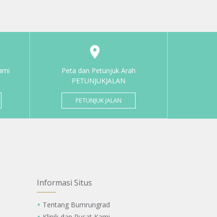
ami
Peta dan Petunjuk Arah
PETUNJUKJALAN
PETUNJUK JALAN
Informasi Situs
Tentang Bumrungrad
Klinik dan Pusat Kami