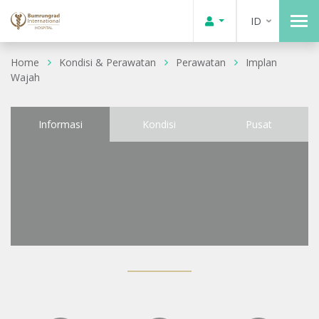
ID
Home
Kondisi & Perawatan
Perawatan
Implan
Wajah
Informasi
Kondisi
Pusat