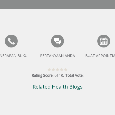
NERAPAN BUKU
PERTANYAAN ANDA
BUAT APPOINT
Rating Score:
of
10
,
Total Vote:
Related Health Blogs