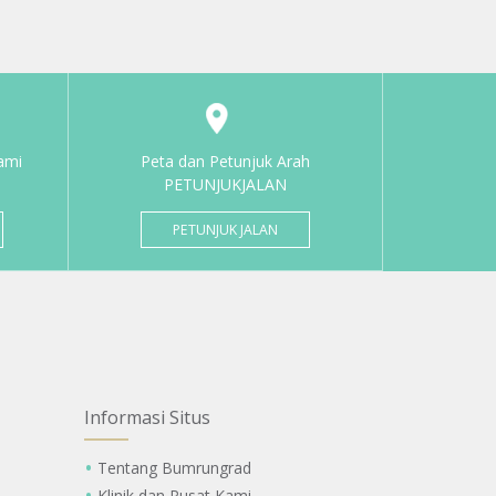
ami
Peta dan Petunjuk Arah
PETUNJUKJALAN
PETUNJUK JALAN
Informasi Situs
Tentang Bumrungrad
Klinik dan Pusat Kami