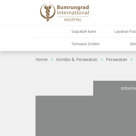
Siapakah kami
Layanan Pas
Temukan Dokter
KIi
Home
Kondisi & Perawatan
Perawatan
Informa