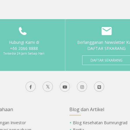
Hubungi Kami di
Berlangganan Newsletter K
+66 2066 8888
DAFTAR SEKARANG
Tersedia 24 Jam Setiap Hari
DAFTAR SEKARANG
ahaan
Blog dan Artikel
ngan Investor
Blog Kesehatan Bumrungrad
rmasi perusahaan
Berita