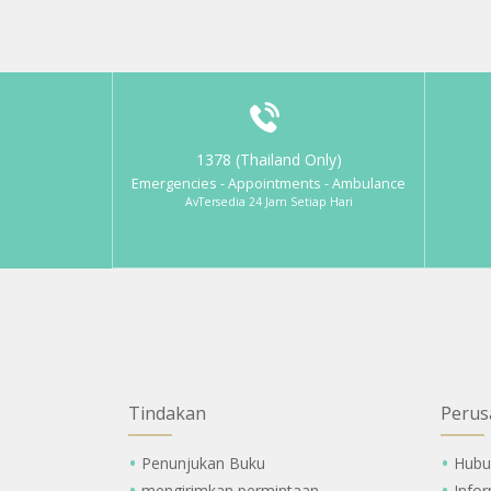
1378 (Thailand Only)
Emergencies - Appointments - Ambulance
AvTersedia 24 Jam Setiap Hari
Tindakan
Perus
Penunjukan Buku
Hubu
mengirimkan permintaan
Info