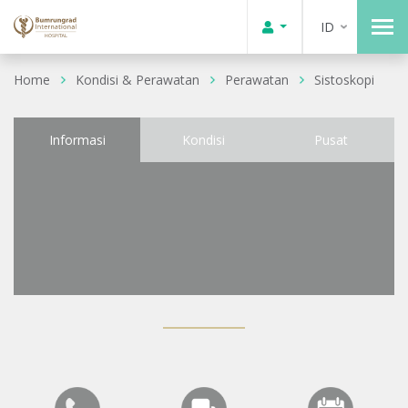
ID
Home
Kondisi & Perawatan
Perawatan
Sistoskopi
Informasi
Kondisi
Pusat