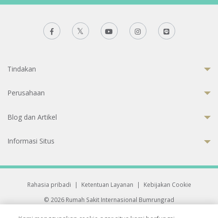
Tindakan
Perusahaan
Blog dan Artikel
Informasi Situs
Rahasia pribadi
|
Ketentuan Layanan
|
Kebijakan Cookie
© 2026 Rumah Sakit Internasional Bumrungrad
Rumah Sakit terakreditasi Joint Commission International (JCI)