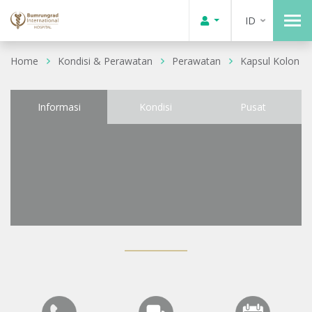
ID
Home
Kondisi & Perawatan
Perawatan
Kapsul Kolon
Informasi
Kondisi
Pusat