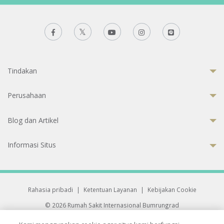
Tindakan
Perusahaan
Blog dan Artikel
Informasi Situs
Rahasia pribadi
|
Ketentuan Layanan
|
Kebijakan Cookie
© 2026 Rumah Sakit Internasional Bumrungrad
Rumah Sakit terakreditasi Joint Commission International (JCI)