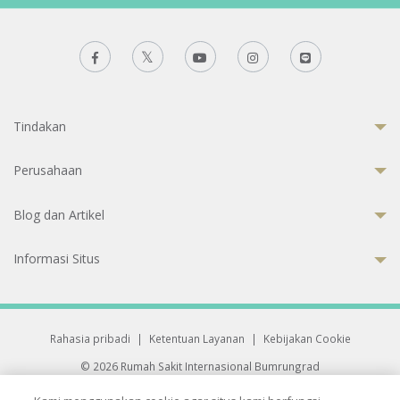
Tindakan
Perusahaan
Blog dan Artikel
Informasi Situs
Rahasia pribadi
|
Ketentuan Layanan
|
Kebijakan Cookie
© 2026 Rumah Sakit Internasional Bumrungrad
Rumah Sakit terakreditasi Joint Commission International (JCI)