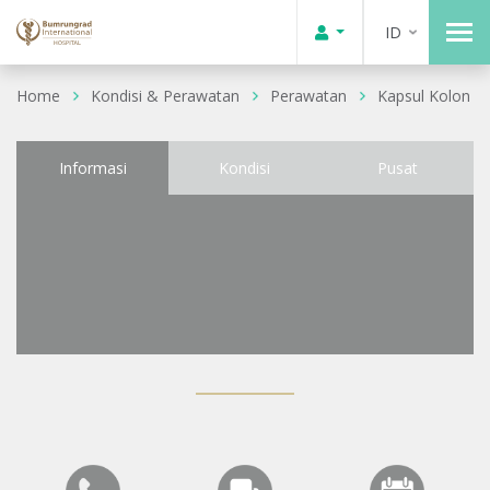
ID
Home
Kondisi & Perawatan
Perawatan
Kapsul Kolon
Informasi
Kondisi
Pusat