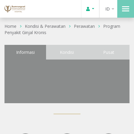
ID
Home
Kondisi & Perawatan
Perawatan
Program
Penyakit Ginjal Kronis
Informasi
Kondisi
Pusat