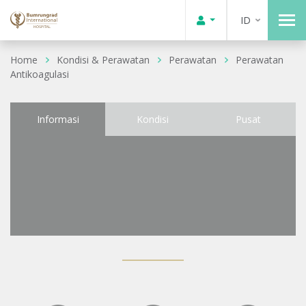
ID
Home
Kondisi & Perawatan
Perawatan
Perawatan
Antikoagulasi
Informasi
Kondisi
Pusat