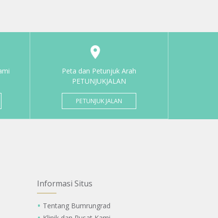
ami
Peta dan Petunjuk Arah
PETUNJUKJALAN
PETUNJUK JALAN
Informasi Situs
Tentang Bumrungrad
Klinik dan Pusat Kami