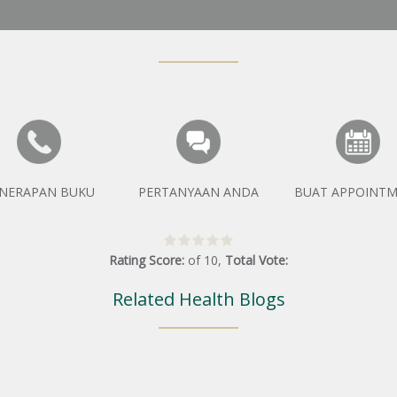
NERAPAN BUKU
PERTANYAAN ANDA
BUAT APPOINT
Rating Score:
of
10
,
Total Vote:
Related Health Blogs