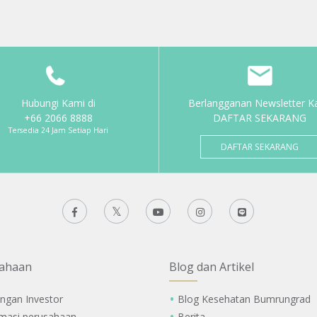
Hubungi Kami di
Berlangganan Newsletter K
+66 2066 8888
DAFTAR SEKARANG
Tersedia 24 Jam Setiap Hari
DAFTAR SEKARANG
ahaan
Blog dan Artikel
ngan Investor
Blog Kesehatan Bumrungrad
rmasi perusahaan
Berita