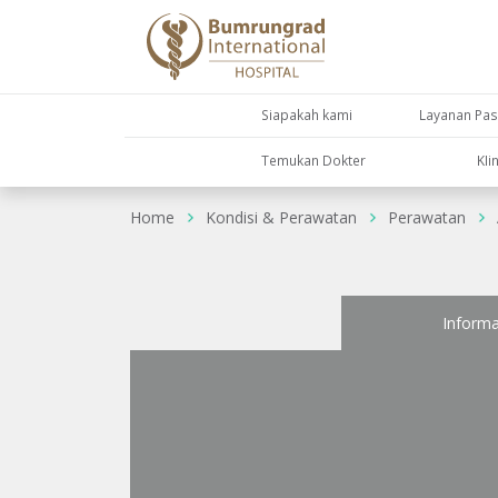
Siapakah kami
Layanan Pas
Temukan Dokter
KIi
Home
Kondisi & Perawatan
Perawatan
Informa