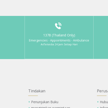
1378 (Thailand Only)
Emergencies - Appointments - Ambulance
AvTersedia 24 Jam Setiap Hari
Tindakan
Perus
Penunjukan Buku
Hubu
mengirimkan permintaan
Info