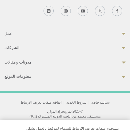
عمل
الشركات
مدونات ومقالات
معلومات الموقع
سياسة خاصة
|
شروط الخدمة
|
اتفاقية ملفات تعريف الارتباط
© 2026 بمرونجراد الدولي
مستشفى معتمد من اللجنة الدولية المشتركة (JCI)
33 Sukhumvit 3, Wattana, Bangkok 10110 Thailand.
نستخدم ملفات تعريف الارتباط للسماح لموقعنا بالعمل بشكل