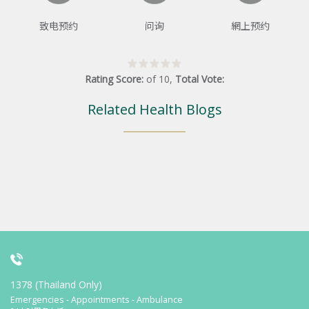
致电预约
问询
網上预约
Rating Score:
of
10
,
Total Vote:
Related Health Blogs
1378 (Thailand Only)
Emergencies - Appointments - Ambulance