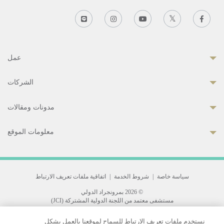
عمل
الشركات
مدونات ومقالات
معلومات الموقع
سياسة خاصة
|
شروط الخدمة
|
اتفاقية ملفات تعريف الارتباط
© 2026 بمرونجراد الدولي
مستشفى معتمد من اللجنة الدولية المشتركة (JCI)
33 Sukhumvit 3, Wattana, Bangkok 10110 Thailand.
نستخدم ملفات تعريف الارتباط للسماح لموقعنا بالعمل بشكل