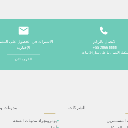
الاتصال بالرقم
الاشتراك في الحصول على النش
8888 2066 66+
الإخبارية
مكنك الاتصال بنا على مدار 24 ساعة
الخروج الان
الشركات
مدونات و
 المستثمرين
بومرونجراد مدونات الصحة
ات الشركات
أخبار