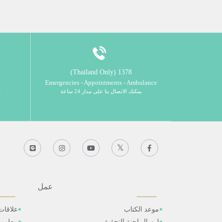
1378 (Thailand Only)
Emergencies - Appointments - Ambulance
يمكنك الاتصال بنا على مدار 24 ساعة
ي
عمل
موعد الكتاب
علاقات
ارسال لجنة التحقيق
معلوم