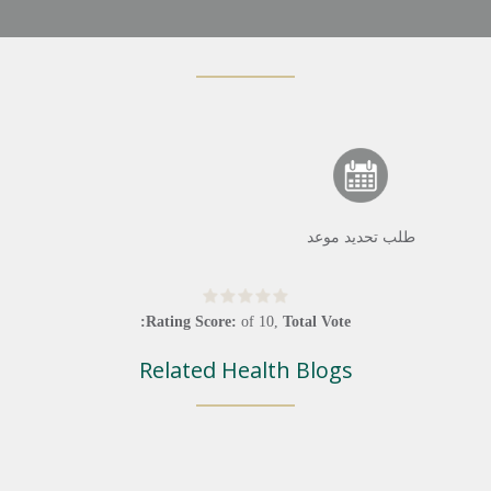
طلب تحديد موعد
Rating Score:
of
10
,
Total Vote:
Related Health Blogs