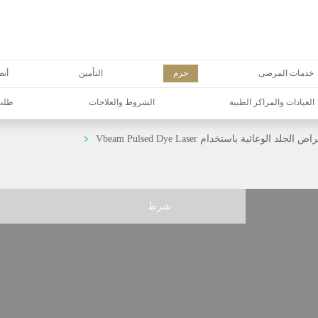
خدمات المرضى
حزم
التأمين
أتص
العيادات والمراكز الطبية
الشروط والعلاجات
طلب 
الجلد الوعائية باستخدام Vbeam Pulsed Dye Laser
شرط