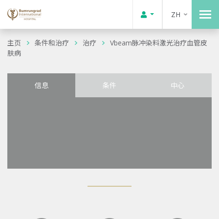
ZH
主页
条件和治疗
治疗
Vbeam脉冲染料激光治疗血管皮
肤病
信息
条件
中心