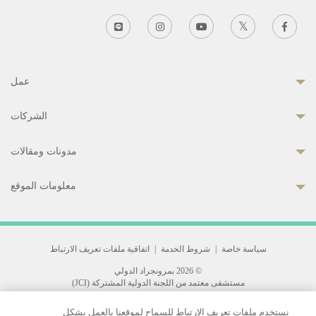
عمل
الشركات
مدونات ومقالات
معلومات الموقع
سياسة خاصة
|
شروط الخدمة
|
اتفاقية ملفات تعريف الارتباط
© 2026 بمرونجراد الدولي
مستشفى معتمد من اللجنة الدولية المشتركة (JCI)
33 Sukhumvit 3, Wattana, Bangkok 10110 Thailand.
نستخدم ملفات تعريف الارتباط للسماح لموقعنا بالعمل بشكل