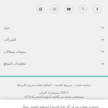
عمل
الشركات
مدونات ومقالات
معلومات الموقع
سياسة خاصة
|
شروط الخدمة
|
اتفاقية ملفات تعريف الارتباط
© 2026 بمرونجراد الدولي
مستشفى معتمد من اللجنة الدولية المشتركة (JCI)
33 Sukhumvit 3, Wattana, Bangkok 10110 Thailand.
نستخدم ملفات تعريف الارتباط للسماح لموقعنا بالعمل بشكل