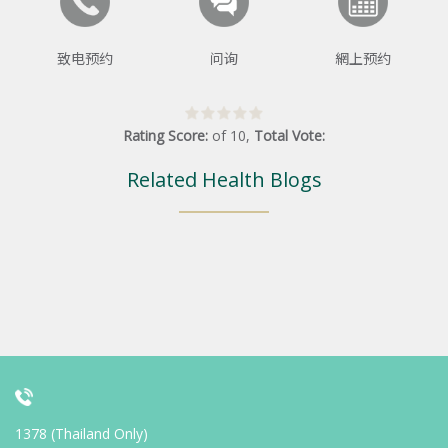
致电预约
问询
網上预约
Rating Score:
of
10
,
Total Vote:
Related Health Blogs
1378 (Thailand Only)