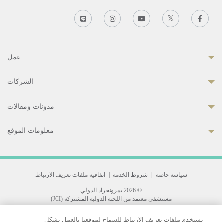
عمل
الشركات
مدونات ومقالات
معلومات الموقع
سياسة خاصة
|
شروط الخدمة
|
اتفاقية ملفات تعريف الارتباط
© 2026 بمرونجراد الدولي
مستشفى معتمد من اللجنة الدولية المشتركة (JCI)
33 Sukhumvit 3, Wattana, Bangkok 10110 Thailand.
نستخدم ملفات تعريف الارتباط للسماح لموقعنا بالعمل بشكل