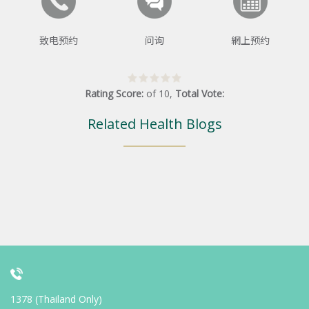
致电预约
问询
網上预约
Rating Score:
of
10
,
Total Vote:
Related Health Blogs
1378 (Thailand Only)