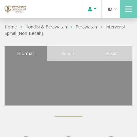
ID
Home
Kondisi & Perawatan
Perawatan
Intervensi
Spinal (Non-Bedah)
Informasi
Kondisi
Pusat