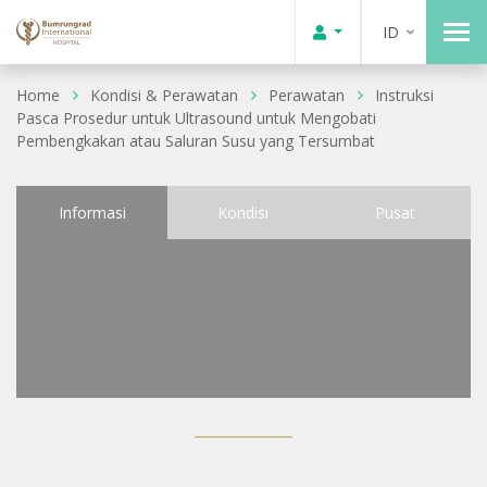
ID
Home
Kondisi & Perawatan
Perawatan
Instruksi
Pasca Prosedur untuk Ultrasound untuk Mengobati
Pembengkakan atau Saluran Susu yang Tersumbat
Informasi
Kondisi
Pusat