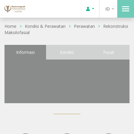
ID
Home
Kondisi & Perawatan
Perawatan
Rekonstruksi
Maksilofasial
Informasi
Kondisi
Pusat